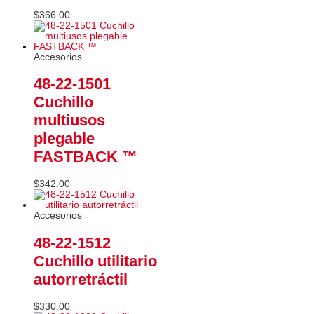
$
366.00
Accesorios
48-22-1501
Cuchillo
multiusos
plegable
FASTBACK ™
$
342.00
Accesorios
48-22-1512
Cuchillo utilitario
autorretráctil
$
330.00