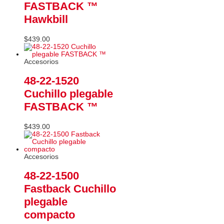
FASTBACK ™
Hawkbill
$
439.00
Accesorios
48-22-1520
Cuchillo plegable
FASTBACK ™
$
439.00
Accesorios
48-22-1500
Fastback Cuchillo
plegable
compacto