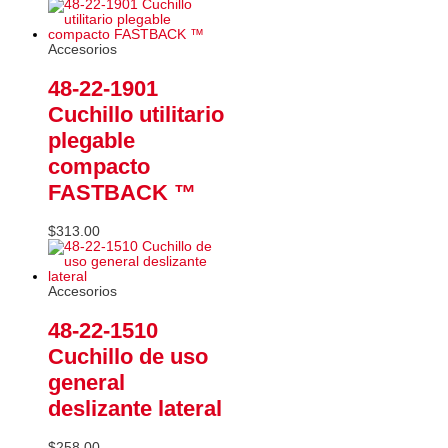
Accesorios
48-22-1901
Cuchillo utilitario
plegable
compacto
FASTBACK ™
$
313.00
Accesorios
48-22-1510
Cuchillo de uso
general
deslizante lateral
$
258.00