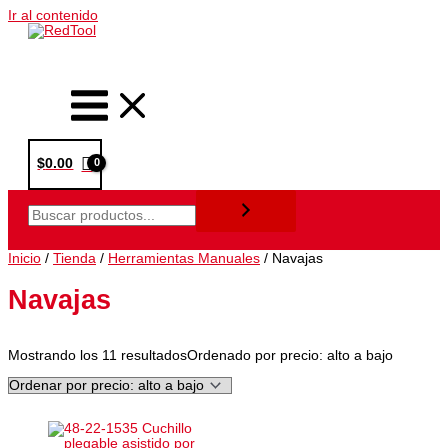
Ir al contenido
$
0.00
Inicio
/
Tienda
/
Herramientas Manuales
/ Navajas
Navajas
Mostrando los 11 resultados
Ordenado por precio: alto a bajo