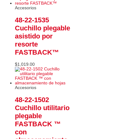
Accesorios
48-22-1535
Cuchillo plegable
asistido por
resorte
FASTBACK™
$
1,019.00
Accesorios
48-22-1502
Cuchillo utilitario
plegable
FASTBACK ™
con