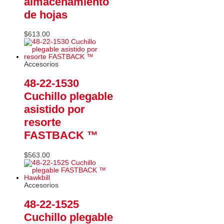
almacenamiento
de hojas
$
613.00
Accesorios
48-22-1530
Cuchillo plegable
asistido por
resorte
FASTBACK ™
$
563.00
Accesorios
48-22-1525
Cuchillo plegable